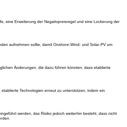
e, eine Erweiterung der Negativpreisregel und eine Lockerung der
runden aufnehmen sollte, damit Onshore-Wind- und Solar-PV um
öglichen Änderungen, die dazu führen könnten, dass etablierte
, etablierte Technologien erneut zu unterstützen, indem ein
ingeführt werden, das Risiko jedoch weiterhin besteht, dass nicht
erden.