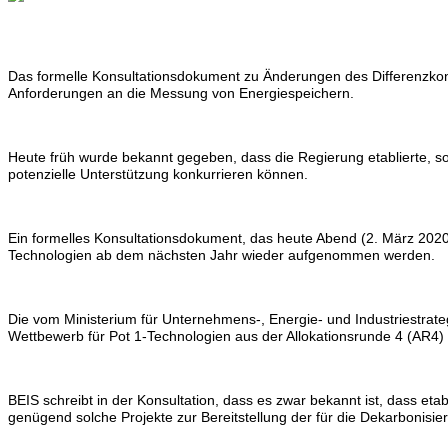
Das formelle Konsultationsdokument zu Änderungen des Differenzkont
Anforderungen an die Messung von Energiespeichern.
Heute früh wurde bekannt gegeben, dass die Regierung etablierte, s
potenzielle Unterstützung konkurrieren können.
Ein formelles Konsultationsdokument, das heute Abend (2. März 2020)
Technologien ab dem nächsten Jahr wieder aufgenommen werden.
Die vom Ministerium für Unternehmens-, Energie- und Industriestrategi
Wettbewerb für Pot 1-Technologien aus der Allokationsrunde 4 (AR4) ei
BEIS schreibt in der Konsultation, dass es zwar bekannt ist, dass et
genügend solche Projekte zur Bereitstellung der für die Dekarbonisier