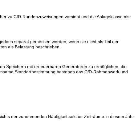
icher zu CfD-Rundenzuweisungen vorsieht und die Anlageklasse als
jedoch separat gemessen werden, wenn sie nicht als Teil der
ten als Belastung beschrieben.
on Speichern mit erneuerbaren Generatoren zu ermöglichen, die
gemeinsame Standortbestimmung bestehen das CfD-Rahmenwerk und
sichts der zunehmenden Häufigkeit solcher Zeiträume in diesem Jahr