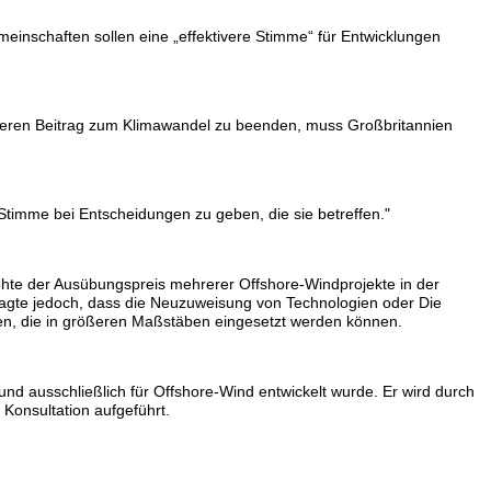
einschaften sollen eine „effektivere Stimme“ für Entwicklungen
nseren Beitrag zum Klimawandel zu beenden, muss Großbritannien
e Stimme bei Entscheidungen zu geben, die sie betreffen."
hte der Ausübungspreis mehrerer Offshore-Windprojekte in der
IS sagte jedoch, dass die Neuzuweisung von Technologien oder Die
den, die in größeren Maßstäben eingesetzt werden können.
l und ausschließlich für Offshore-Wind entwickelt wurde. Er wird durch
Konsultation aufgeführt.