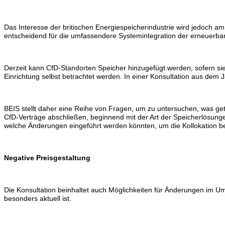
Das Interesse der britischen Energiespeicherindustrie wird jedoch 
entscheidend für die umfassendere Systemintegration der erneuerbare
Derzeit kann CfD-Standorten Speicher hinzugefügt werden, sofern si
Einrichtung selbst betrachtet werden.
In einer Konsultation aus dem 
BEIS stellt daher eine Reihe von Fragen, um zu untersuchen, was g
CfD-Verträge abschließen, beginnend mit der Art der Speicherlösu
welche Änderungen eingeführt werden könnten, um die Kollokation be
Negative Preisgestaltung
Die Konsultation beinhaltet auch Möglichkeiten für Änderungen im U
besonders aktuell ist.