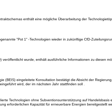
raktschemas enthält eine mögliche Überarbeitung der Technologietöpf
ogenannte "Pot 1" -Technologien wieder in zukünftige CfD-Zuteilungs
 veröffentlicht wurde, enthält ausführliche Informationen zu diesen m
e (BEIS) eingeleitete Konsultation bestätigt die Absicht der Regierung
ngeführt wird, der im nächsten Jahr stattfinden soll .
ablierte Technologien ohne Subventionsunterstützung auf Handelsbasis e
ung erforderlichen Kapazität für erneuerbare Energien bereitgestellt w