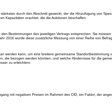
am stärksten durch den Abschnitt geweckt, der die Hinzufügung von Spe
n Kapazitäten erachtet, die die Auktionen beschaffen.
e den Bestimmungen des jeweiligen Vertrags entsprechen. Sie müssen 
Jahr 2016 wurde diese zusätzliche Messung von einer Reihe von Befrag
etan werden kann, um eine breitere gemeinsame Standortbestimmung v
ngen, die bezogen werden könnten, und welche Hindernisse für die 
sser zu erleichtern.
mgang mit negativen Preisen im Rahmen des CfD, ein Faktor, der ange