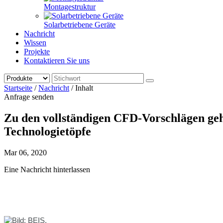
Montagestruktur
Solarbetriebene Geräte
Nachricht
Wissen
Projekte
Kontaktieren Sie uns
Startseite
/
Nachricht
/
Inhalt
Anfrage senden
Zu den vollständigen CFD-Vorschlägen ge
Technologietöpfe
Mar 06, 2020
Eine Nachricht hinterlassen