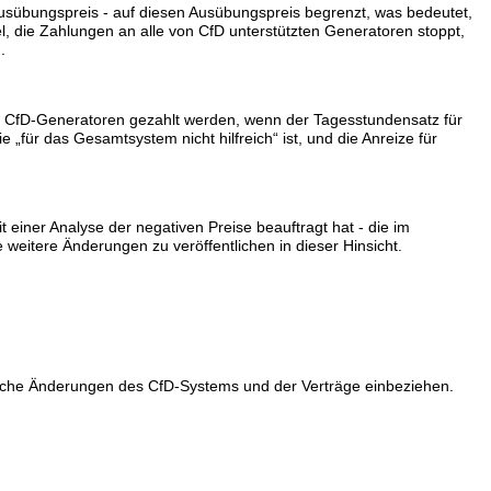
sübungspreis - auf diesen Ausübungspreis begrenzt, was bedeutet,
, die Zahlungen an alle von CfD unterstützten Generatoren stoppt,
.
 an CfD-Generatoren gezahlt werden, wenn der Tagesstundensatz für
„für das Gesamtsystem nicht hilfreich“ ist, und die Anreize für
einer Analyse der negativen Preise beauftragt hat - die im
e weitere Änderungen zu veröffentlichen in dieser Hinsicht.
ögliche Änderungen des CfD-Systems und der Verträge einbeziehen.