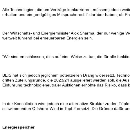
Alle Technologien, die um Verträge konkurrieren, müssen jedoch weit
erhalten und ein „endgültiges Mitspracherecht“ darüber haben, ob Pro
Der Wirtschafts- und Energieminister Alok Sharma, der nur wenige 
weltweit führend bei erneuerbaren Energien sein.
"Wir sind entschlossen, dies auf eine Weise zu tun, die für alle funk
BEIS hat sich jedoch jeglichem potenziellen Drang widersetzt, Techn
dritten Zuteilungsrunde, die 2023/24 ausgeliefert werden soll, die A
Einführung technologieneutraler Auktionen erhöhte das Risiko, dass
In der Konsultation wird jedoch eine alternative Struktur zu den Töpfe
schwimmenden Offshore-Wind in Topf 2 ersetzt. Die Gründe dafür und 
Energiespeicher